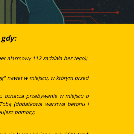
 gdy:
 alarmowy 112 zadziała bez tego);
sięg" nawet w miejscu, w którym przed
etc. oznacza przebywanie w miejscu o
 Tobą (dodatkowa warstwa betonu i
ebujesz pomocy;