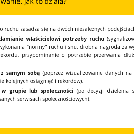
anie. Jak to działa?
 ruchu zasadza się na dwóch niezależnych podejściac
damianie właścicielowi potrzeby ruchu
(sygnalizo
wykonania "normy" ruchu i snu, drobna nagroda za 
rekordu, przypominanie o potrzebie przerwania dłuż
a z samym sobą
(poprzez wizualizowanie danych na
e kolejnych osiągnięć i rekordów).
 w grupie lub społeczności
(po decyzji dzielenia
wanych serwisach społecznościowych).