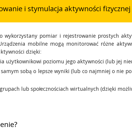
owanie i stymulacja aktywności fizycznej
o wykorzystany pomiar i rejestrowanie prostych ak
Urządzenia mobilne mogą monitorować różne aktywnoś
ktywności dzięki:
a użytkownikowi poziomu jego aktywności (lub jej nie
ze samym sobą o lepsze wyniki (lub co najmniej o nie
w grupach lub społecznościach wirtualnych (dzięki mo
zenie?