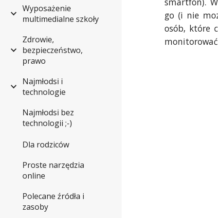
smartfon). W
Wyposażenie
go (i nie mo
multimedialne szkoły
osób, które 
Zdrowie,
monitorować
bezpieczeństwo,
prawo
Najmłodsi i
technologie
Najmłodsi bez
technologii ;-)
Dla rodziców
Proste narzędzia
online
Polecane źródła i
zasoby