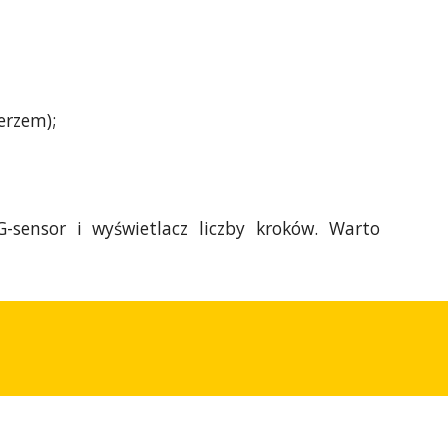
erzem);
sensor i wyświetlacz liczby kroków. Warto