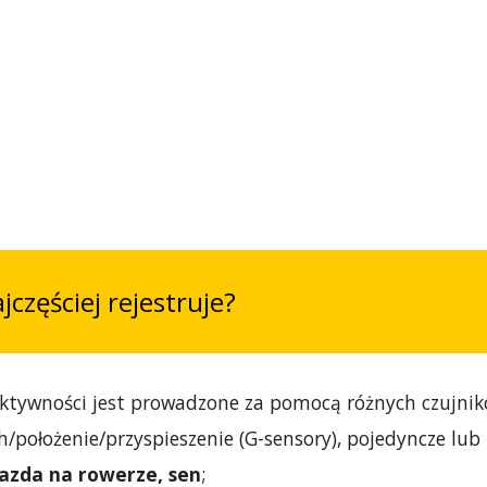
ajczęściej rejestruje?
aktywności jest prowadzone za pomocą różnych czujnik
/położenie/przyspieszenie (G-sensory), pojedyncze lub
 jazda na rowerze, sen
;