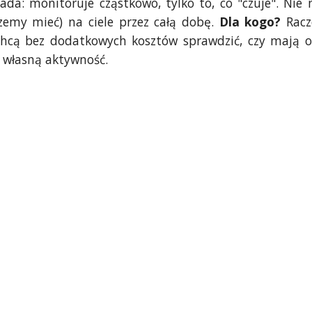
ada: monitoruje cząstkowo, tylko to, co "czuje". Ni
zemy mieć) na ciele przez całą dobę.
Dla kogo?
Racz
chcą bez dodatkowych kosztów sprawdzić, czy mają 
 własną aktywność.