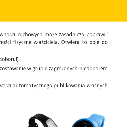
tywności ruchowych może zasadniczo poprawić
ci fizyczne właściciela. Otwiera to pole do
doboru!);
 pozostawanie w grupie zagrożonych niedoborem
żliwości automatycznego publikowania własnych