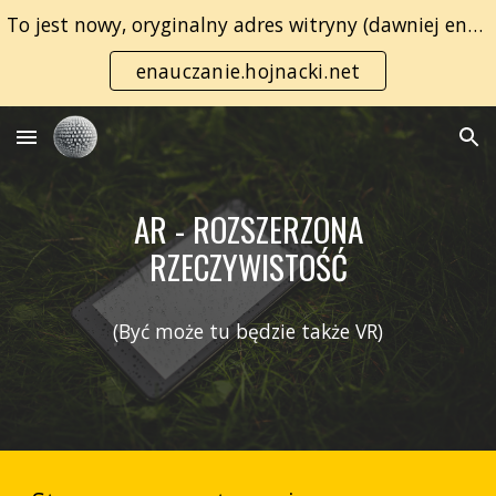
To jest nowy, oryginalny adres witryny (dawniej enauczanie.com):
Skip to main content
Skip to navigation
enauczanie.hojnacki.net
AR - ROZSZERZONA
RZECZYWISTOŚĆ
(Być może tu będzie także VR)