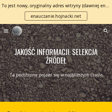
To jest nowy, oryginalny adres witryny (dawniej enauczanie.com):
Skip to main content
Skip to navigation
enauczanie.hojnacki.net
JAKOŚĆ INFORMACJI. SELEKCJA
ŹRÓDEŁ
Ta podstrona pojawi się w najbliższym czasie