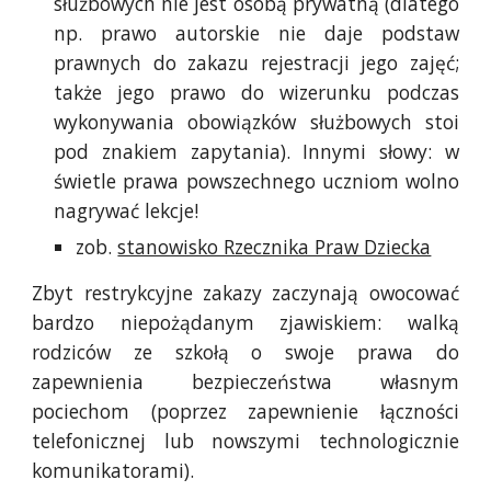
służbowych nie jest osobą prywatną (dlatego
np. prawo autorskie nie daje podstaw
prawnych do zakazu rejestracji jego zajęć;
także jego prawo do wizerunku podczas
wykonywania obowiązków służbowych stoi
pod znakiem zapytania). Innymi słowy: w
świetle prawa powszechnego uczniom wolno
nagrywać lekcje!
zob.
stanowisko Rzecznika Praw Dziecka
Zbyt restrykcyjne zakazy zaczynają owocować
bardzo niepożądanym zjawiskiem: walką
rodziców ze szkołą o swoje prawa do
zapewnienia bezpieczeństwa własnym
pociechom (poprzez zapewnienie łączności
telefonicznej lub nowszymi technologicznie
komunikatorami).