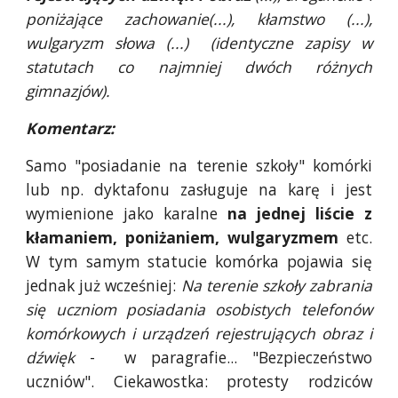
poniżające zachowanie(...), kłamstwo (...),
wulgaryzm słowa (...) (identyczne zapisy w
statutach co najmniej dwóch różnych
gimnazjów).
Komentarz:
Samo "posiadanie na terenie szkoły" komórki
lub np. dyktafonu zasługuje na karę i jest
wymienione jako karalne
na jednej liście z
kłamaniem, poniżaniem, wulgaryzmem
etc.
W tym samym statucie komórka pojawia się
jednak już wcześniej:
Na terenie szkoły zabrania
się uczniom posiadania osobistych telefonów
komórkowych i urządzeń rejestrujących obraz i
dźwięk
- w paragrafie... "Bezpieczeństwo
uczniów". Ciekawostka: protesty rodziców