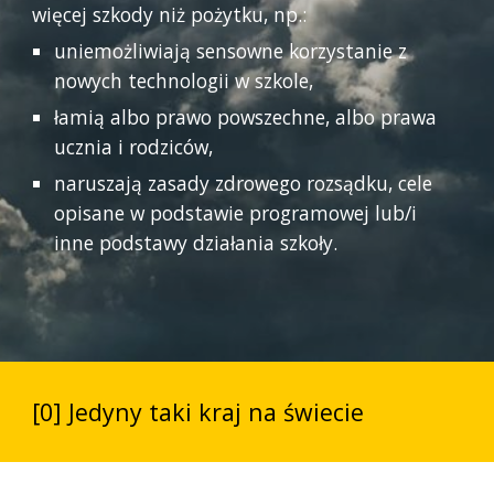
więcej szkody niż pożytku, np.:
uniemożliwiają sensowne korzystanie z
nowych technologii w szkole,
łamią albo prawo powszechne, albo prawa
ucznia i rodziców,
naruszają zasady zdrowego rozsądku, cele
opisane w podstawie programowej lub/i
inne podstawy działania szkoły.
[0] Jedyny taki kraj na świecie