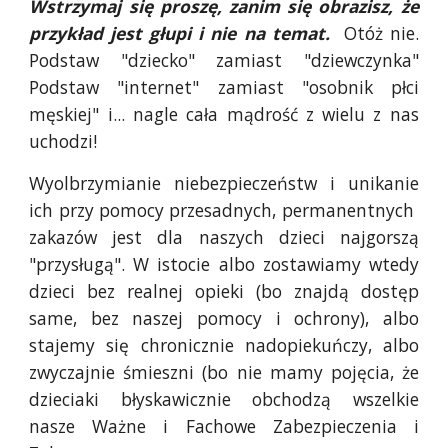
Wstrzymaj się proszę, zanim się obrazisz, że
przykład jest głupi i nie na temat.
Otóż nie.
Podstaw "dziecko" zamiast "dziewczynka"
Podstaw "internet" zamiast "osobnik płci
męskiej" i... nagle cała mądrość z wielu z nas
uchodzi!
Wyolbrzymianie niebezpieczeństw i unikanie
ich przy pomocy przesadnych, permanentnych
zakazów jest dla naszych dzieci najgorszą
"przysługą". W istocie albo zostawiamy wtedy
dzieci bez realnej opieki (bo znajdą dostęp
same, bez naszej pomocy i ochrony), albo
stajemy się chronicznie nadopiekuńczy, albo
zwyczajnie śmieszni (bo nie mamy pojęcia, że
dzieciaki błyskawicznie obchodzą wszelkie
nasze Ważne i Fachowe Zabezpieczenia i