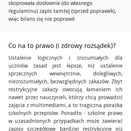
skopiowała dosłownie (do własnego
regulaminu) zapis tamtej (sprzed poprawek),
więc bilans się nie poprawił.
Co na to prawo (i zdrowy rozsądek)?
Ustalenie logicznych i zrozumiałych dla
uczniów zasad jest lepsze, niż ustalenie
sprzecznych wewnętrznie, dolegliwych,
niezrozumiałych, bezwzględnych zakazów. Zbyt
restrykcyjne zakazy owocują łamaniem ich
nawet przez nauczycieli, którzy chcą prowadzić
zajęcia z multimediami, a to tragiczna porażka
szkolnych przepisów. Ponadto - szkolne prawo
w uzasadnionych przypadkach może zawierać
zapisy szczegółowe bardziej restrykcyjne niż