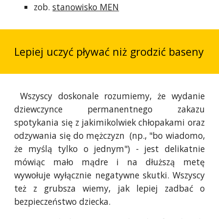
zob.
stanowisko MEN
Lepiej uczyć pływać niż grodzić baseny
Wszyscy doskonale rozumiemy, że wydanie
dziewczynce permanentnego zakazu
spotykania się z jakimikolwiek chłopakami oraz
odzywania się do mężczyzn (np., "bo wiadomo,
że myślą tylko o jednym") - jest delikatnie
mówiąc mało mądre i na dłuższą metę
wywołuje wyłącznie negatywne skutki. Wszyscy
też z grubsza wiemy, jak lepiej zadbać o
bezpieczeństwo dziecka.