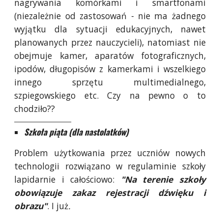
nagrywania komórkami i smartfonami
(niezależnie od zastosowań - nie ma żadnego
wyjątku dla sytuacji edukacyjnych, nawet
planowanych przez nauczycieli), natomiast nie
obejmuje kamer, aparatów fotograficznych,
ipodów, długopisów z kamerkami i wszelkiego
innego sprzętu multimedialnego,
szpiegowskiego etc. Czy na pewno o to
chodziło??
_____________________________
Szkoła piąta (dla nastolatków)
Problem użytkowania przez uczniów nowych
technologii rozwiązano w regulaminie szkoły
lapidarnie i całościowo:
"Na terenie szkoły
obowiązuje zakaz rejestracji dźwięku i
obrazu"
. I już
.