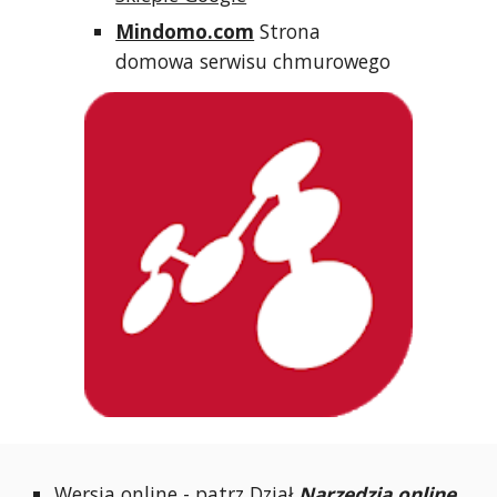
Mindomo.com
Strona
domowa serwisu chmurowego
Wersja online - patrz Dział
Narzędzia online