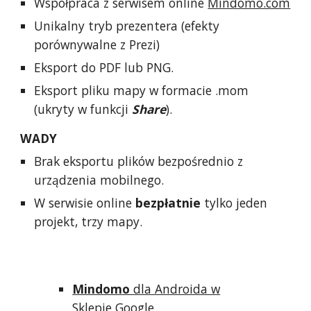
Współpraca z serwisem online
Mindomo.com
Unikalny tryb prezentera (efekty
porównywalne z Prezi)
Eksport do PDF lub PNG.
Eksport pliku mapy w formacie .mom
(ukryty w funkcji
Share
).
WADY
Brak eksportu plików bezpośrednio z
urządzenia mobilnego.
W serwisie online
bezpłatnie
tylko jeden
projekt, trzy mapy.
Mindomo
dla Androida w
Sklepie Google