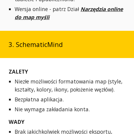
Wersja online - patrz Dział
Narzędzia online
do map myśli
3. SchematicMind
ZALETY
Niezłe możliwości formatowania map (style,
kształty, kolory, ikony, położenie węzłów).
Bezpłatna aplikacja.
Nie wymaga zakładania konta.
WADY
Brak jakichkolwiek możliwości eksportu,