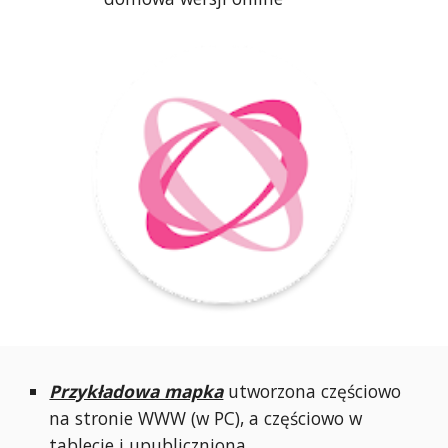
Przykładowa mapka
utworzona częściowo
na stronie WWW (w PC), a częściowo w
tablecie i upubliczniona.