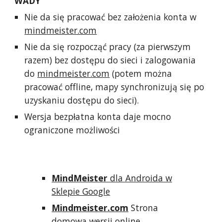
WADY
Nie da się pracować bez założenia konta w
mindmeister.com
Nie da się rozpocząć pracy (za pierwszym
razem) bez dostępu do sieci i zalogowania
do
mindmeister.com
(potem można
pracować offline, mapy synchronizują się po
uzyskaniu dostępu do sieci).
Wersja bezpłatna konta daje mocno
ograniczone możliwości
MindMeister
dla Androida w
Sklepie Google
Mindmeister.com
Strona
domowa wersji online