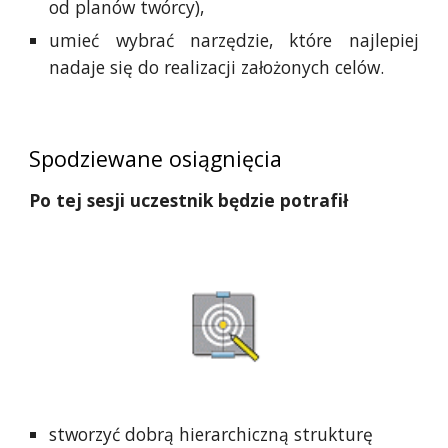
od planów twórcy),
umieć wybrać narzędzie, które najlepiej
nadaje się do realizacji założonych celów.
Spodziewane osiągnięcia
Po tej sesji uczestnik będzie potrafił
stworzyć dobrą hierarchiczną strukturę