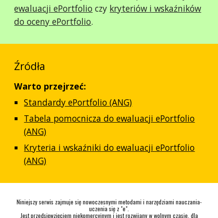
ewaluacji ePortfolio
czy
kryteriów i wskaźników
do oceny ePortfolio
.
Źródła
Warto przejrzeć:
Standardy ePortfolio (ANG)
Tabela pomocnicza do ewaluacji ePortfolio
(ANG)
Kryteria i wskaźniki do ewaluacji ePortfolio
(ANG)
Niniejszy serwis zajmuje się nowoczesnymi metodami i narzędziami nauczania-
uczenia się z "e".
Jest przedsięwzięciem niekomercyjnym i jest rozwijany w wolnym czasie, dla