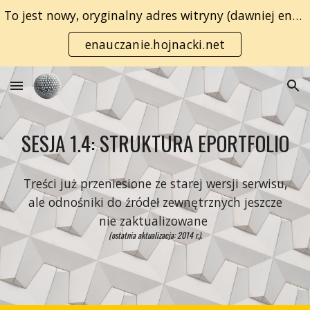
To jest nowy, oryginalny adres witryny (dawniej enauczanie.com):
Skip to main content
Skip to navigation
enauczanie.hojnacki.net
SESJA 1.4: STRUKTURA EPORTFOLIO
Treści już przeniesione ze starej wersji serwisu,
ale odnośniki do źródeł zewnętrznych jeszcze
nie zaktualizowane
(ostatnia aktualizacja: 2014 r.).