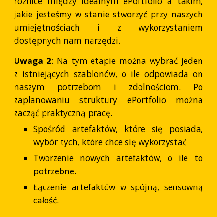
różnice między idealnym ePortfolio a takim,
jakie jesteśmy w stanie stworzyć przy naszych
umiejętnościach i z wykorzystaniem
dostępnych nam narzędzi.
Uwaga 2
: Na tym etapie można wybrać jeden
z istniejących szablonów, o ile odpowiada on
naszym potrzebom i zdolnościom. Po
zaplanowaniu struktury ePortfolio można
zacząć praktyczną pracę.
Spośród artefaktów, które się posiada,
wybór tych, które chce się wykorzystać
Tworzenie nowych artefaktów, o ile to
potrzebne.
Łączenie artefaktów w spójną, sensowną
całość.