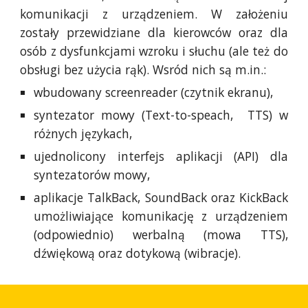
komunikacji z urządzeniem. W założeniu
zostały przewidziane dla kierowców oraz dla
osób z dysfunkcjami wzroku i słuchu (ale też do
obsługi bez użycia rąk). Wsród nich są m.in.:
wbudowany screenreader (czytnik ekranu),
syntezator mowy (Text-to-speach, TTS) w
różnych językach,
ujednolicony interfejs aplikacji (API) dla
syntezatorów mowy,
aplikacje TalkBack, SoundBack oraz KickBack
umożliwiające komunikację z urządzeniem
(odpowiednio) werbalną (mowa TTS),
dźwiękową oraz dotykową (wibracje).