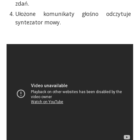
zdań.
Ułożone komunikaty głośno odczytuje
syntezator mowy.