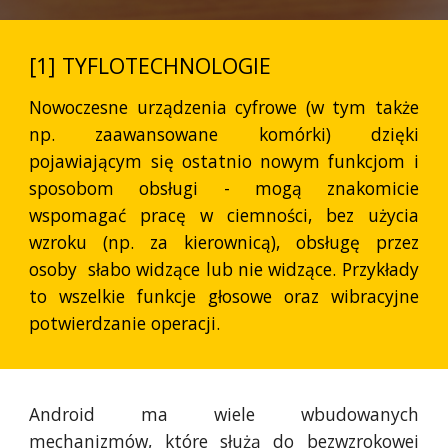
[1] TYFLOTECHNOLOGIE
Nowoczesne urządzenia cyfrowe (w tym także
np. zaawansowane komórki) dzięki
pojawiającym się ostatnio nowym funkcjom i
sposobom obsługi - mogą znakomicie
wspomagać pracę w ciemności, bez użycia
wzroku (np. za kierownicą), obsługę przez
osoby słabo widzące lub nie widzące. Przykłady
to wszelkie funkcje głosowe oraz wibracyjne
potwierdzanie operacji.
Android ma wiele wbudowanych
mechanizmów, które służą do bezwzrokowej