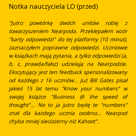
Notka nauczyciela LO (przed)
"Jutro powtórkę dwóch unitów robię z
towarzyszeniem Nearpoda. Przeklepałem wzór
"karty odpowiedzi" do tej platformy (10 minut),
zaznaczyłem poprawne odpowiedzi. Uczniowie
w książkach mają pytania, a tylko odpowiedzi (a,
b, c, prawda/fałsz) udzielają na Nearpodzie.
Ekscytujący jest ten feedback spersonalizowany
od każdego z 16 uczniów... Już Bill Gates pisał
jakieś 15 lat temu "Know your numbers" w
swojej książce "Business @ the speed of
thought"... No to ja jutro będę te "numbers"
znał dla każdego ucznia osobno... Nearpod
chyba mniej sieciożerny niż Kahoot".