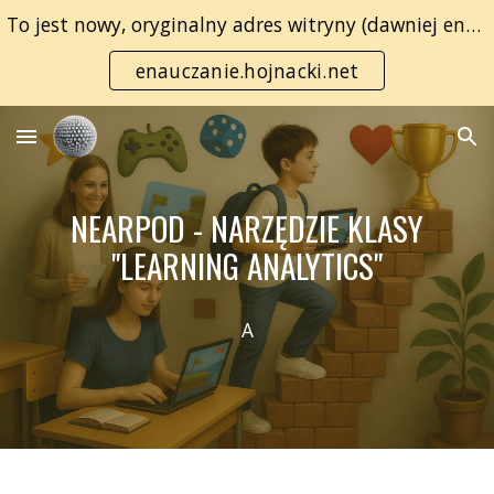
To jest nowy, oryginalny adres witryny (dawniej enauczanie.com):
Skip to main content
Skip to navigation
enauczanie.hojnacki.net
NEARPOD - NARZĘDZIE KLASY
"LEARNING ANALYTICS"
A