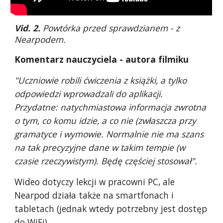
Vid. 2.
Powtórka przed sprawdzianem - z
Nearpodem.
Komentarz nauczyciela - autora filmiku
"Uczniowie robili ćwiczenia z książki, a tylko
odpowiedzi wprowadzali do aplikacji.
Przydatne: natychmiastowa informacja zwrotna
o tym, co komu idzie, a co nie (zwłaszcza przy
gramatyce i wymowie. Normalnie nie ma szans
na tak precyzyjne dane w takim tempie (w
czasie rzeczywistym). Będę częściej stosował".
Wideo dotyczy lekcji w pracowni PC, ale
Nearpod działa także na smartfonach i
tabletach (jednak wtedy potrzebny jest dostęp
do WiFi).