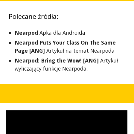
Polecane źródła:
Nearpod
Apka dla Androida
Nearpod Puts Your Class On The Same
Page
[ANG]
Artykuł na temat Nearpoda
Nearpod: Bring the Wow!
[ANG]
Artykuł
wyliczający funkcje Nearpoda.