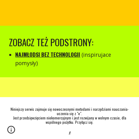
ZOBACZ TEŻ PODSTRONY:
NAJMŁODSI BEZ TECHNOLOGII
(inspirujace
pomysły)
Niniejszy serwis zajmuje się nowoczesnymi metodami i narzędziami nauczania-
uczenia się z "e".
Jest przedsięwzięciem niekomercyjnym i jest rozwijany w wolnym czasie, dla
wspólnego pożytku. Przyłącz się.
e