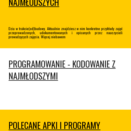
NAJMŁODSZYCH
Dzia w trakcie(od)budowy. Aktualnie znajdziesz w nim konkretne przykłady zajęć
przeprowadzonych, udokumentowanych i opisanych przez nauczycieli
prowadzących zajęcia. Więcej niebawem
PROGRAMOWANIE - KODOWANIE Z
NAJMŁODSZYMI
POLECANE APKI I PROGRAMY