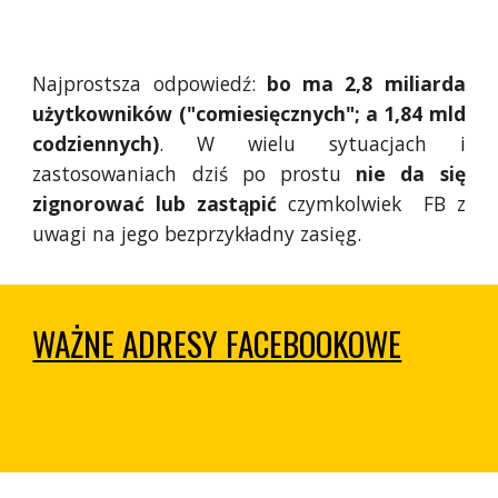
Najprostsza odpowiedź:
bo ma 2,8 miliarda
użytkowników ("comiesięcznych"; a 1,84 mld
codziennych)
. W wielu sytuacjach i
zastosowaniach dziś po prostu
nie da się
zignorować lub zastąpić
czymkolwiek FB z
uwagi na jego bezprzykładny zasięg.
WAŻNE ADRESY FACEBOOKOWE