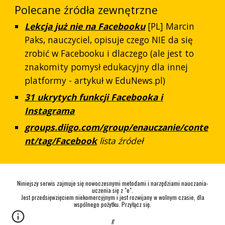
Polecane źródła zewnętrzne
Lekcja już nie na Facebooku
[PL] Marcin
Paks, nauczyciel, opisuje czego NIE da się
zrobić w Facebooku i dlaczego (ale jest to
znakomity pomysł edukacyjny dla innej
platformy - artykuł w EduNews.pl)
31 ukrytych funkcji Facebooka i
Instagrama
groups.diigo.com/group/enauczanie/conte
nt/tag/Facebook
lista źródeł
Niniejszy serwis zajmuje się nowoczesnymi metodami i narzędziami nauczania-
uczenia się z "e".
Jest przedsięwzięciem niekomercyjnym i jest rozwijany w wolnym czasie, dla
wspólnego pożytku. Przyłącz się.
e