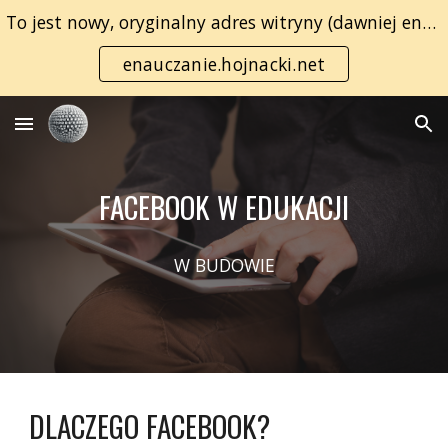
To jest nowy, oryginalny adres witryny (dawniej enauczanie.com):
Skip to main content
Skip to navigation
enauczanie.hojnacki.net
FACEBOOK W EDUKACJI
W BUDOWIE
DLACZEGO FACEBOOK?