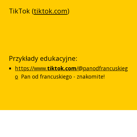
TikTok (
tiktok.com
)
Przykłady edukacyjne:
https://www.
tiktok.com
/@panodfrancuskieg
o
Pan od francuskiego - znakomite!