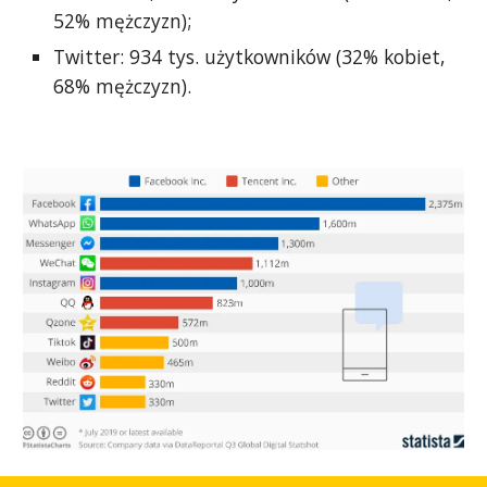
52% mężczyzn);
Twitter: 934 tys. użytkowników (32% kobiet,
68% mężczyzn).