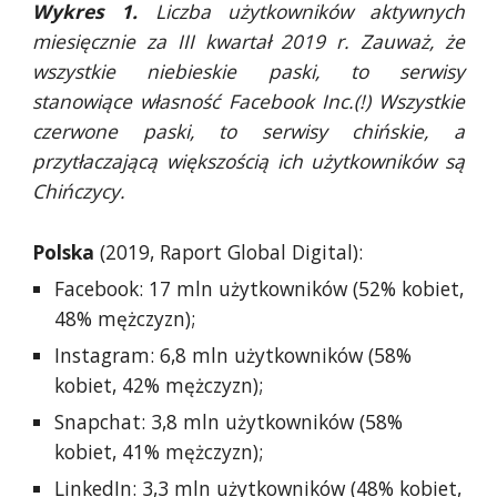
Wykres 1.
Liczba użytkowników aktywnych
miesięcznie za III kwartał 2019 r. Zauważ, że
wszystkie niebieskie paski, to serwisy
stanowiące własność Facebook Inc.(!) Wszystkie
czerwone paski, to serwisy chińskie, a
przytłaczającą większością ich użytkowników są
Chińczycy.
Polska
(2019, Raport Global Digital):
Facebook: 17 mln użytkowników (52% kobiet,
48% mężczyzn);
Instagram: 6,8 mln użytkowników (58%
kobiet, 42% mężczyzn);
Snapchat: 3,8 mln użytkowników (58%
kobiet, 41% mężczyzn);
LinkedIn: 3,3 mln użytkowników (48% kobiet,