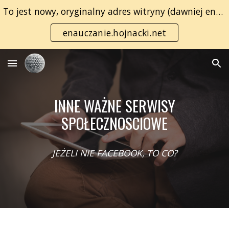
To jest nowy, oryginalny adres witryny (dawniej enauczanie.com):
Skip to main content
Skip to navigation
enauczanie.hojnacki.net
INNE WAŻNE SERWISY
SPOŁECZNOSCIOWE
JEŻELI NIE FACEBOOK, TO CO?