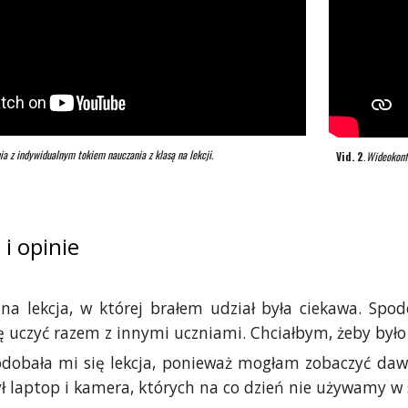
a z indywidualnym tokiem nauczania z klasą na lekcji.
Vid. 2
.
Wideokonfe
i opinie
a lekcja, w której brałem udział była ciekawa. Spo
 uczyć razem z innymi uczniami. Chciałbym, żeby było 
dobała mi się lekcja, ponieważ mogłam zobaczyć daw
był laptop i kamera, których na co dzień nie używamy w 