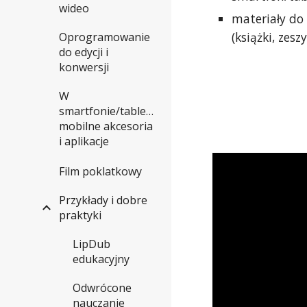
wideo
materiały do
(książki, zeszy
Oprogramowanie
do edycji i
konwersji
W
smartfonie/tablecie:
mobilne akcesoria
i aplikacje
Film poklatkowy
Przykłady i dobre
praktyki
LipDub
edukacyjny
Odwrócone
nauczanie