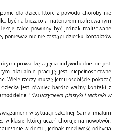
zanie dla dzieci, które z powodu choroby nie
tylko być na bieżąco z materiałem realizowanym
lekcje takie powinny być jednak realizowane
, ponieważ nic nie zastąpi dziecku kontaktów
którymi prowadzę zajęcia indywidualne nie jest
órym aktualnie pracuję jest niepełnosprawne
e. Wiele rzeczy muszę jemu osobiście pokazać
 dziecka jest również bardzo ważny kontakt z
samodzielne."
(Nauczycielka plastyki i techniki w
ozwiązaniem w sytuacji szkolnej. Sama miałam
 w klasie, której uczeń choruje na nowotwór.
e nauczanie w domu, jednak możliwość odbycia