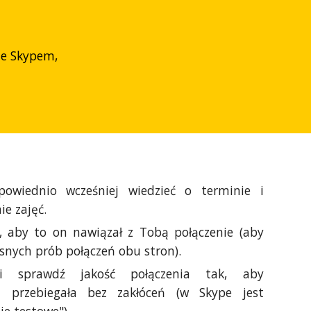
ze Skypem,
owiednio wcześniej wiedzieć o terminie i
ie zajęć.
, aby to on nawiązał z Tobą połączenie (aby
snych prób połączeń obu stron).
mi sprawdź jakość połączenia tak, aby
ja przebiegała bez zakłóceń (w Skype jest