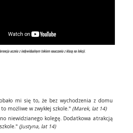
rencja ucznia z indywidualnym tokiem nauczania z klasą na lekcji.
dobało mi się to, że bez wychodzenia z domu
to możliwe w zwykłej szkole."
(Marek, lat 14)
no niewidzianego kolegę. Dodatkowa atrakcją
szkole."
(Justyna, lat 14)