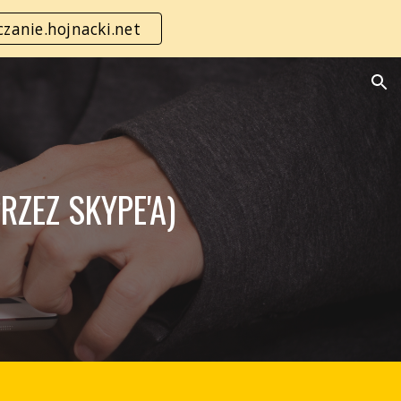
zanie.hojnacki.net
ion
RZEZ SKYPE'A)