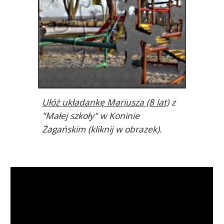
Ułóż układankę Mariusza (8 lat)
z
"Małej szkoły" w Koninie
Żagańskim (kliknij w obrazek).