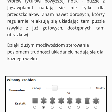
Wbrew tytułowi powyższej notki - puzzle z
Jigsawplanet nadają się nie tylko dla
przedszkolaków. Znam nawet dorosłych, którzy
regularnie relaksują się układając tam puzzle
(zwykle z już gotowych, dostępnych tam
obrazków).
Dzięki dużym możliwościom sterowania
poziomem trudności układanek, nadają się dla
każdego wieku.