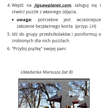
Wejdź na
Jigsawplanet.com
, zaloguj się i
stwórz puzzle z własnego zdjęcia.
uwaga:
potrzebne jest wcześniejsze
założenie bezpłatnego konta (przyp. LH)
Idź do grupy przedszkolaków i poinformuj o
zrobionych dla nich puzzlach.
"Przybij piątkę" swojej pani.
Układanka Mariusza (lat 8)