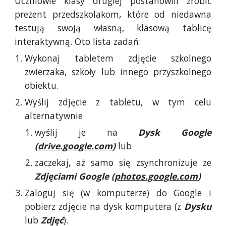
Uczniowie klasy drugiej postanowili zrobić
prezent przedszkolakom, które od niedawna
testują swoją własną, klasową tablicę
interaktywną. Oto lista zadań:
Wykonaj tabletem zdjęcie szkolnego
zwierzaka, szkoły lub innego przyszkolnego
obiektu.
Wyślij zdjęcie z tabletu, w tym celu
alternatywnie
wyślij je na
Dysk Google
(
drive.google.com
)
lub
zaczekaj, aż samo się zsynchronizuje ze
Zdjęciami Google (
photos.google.com
)
Zaloguj się (w komputerze) do Google i
pobierz zdjęcie na dysk komputera (z
Dysku
lub
Zdjęć
).