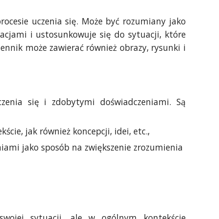
procesie uczenia się. Może być rozumiany jako
acjami i ustosunkowuje się do sytuacji, które
ennik może zawierać również obrazy, rysunki i
uczenia się i zdobytymi doświadczeniami. Są
ie, jak również koncepcji, idei, etc.,
niami jako sposób na zwiększenie zrozumienia
swojej sytuacji, ale w ogólnym kontekście