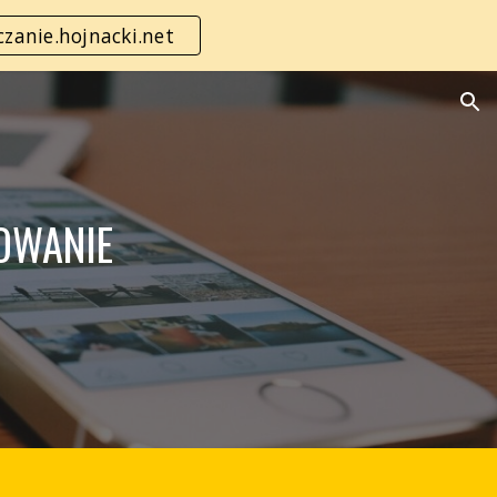
zanie.hojnacki.net
ion
SOWANIE