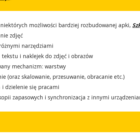
 niektórych możliwości bardziej rozbudowanej apki,
Sz
nie zdjęć
 różnymi narzędziami
tekstu i naklejek do zdjęć i obrazów
any mechanizm: warstwy
ie (oraz skalowanie, przesuwanie, obracanie etc.)
 i dzielenie się pracami
kopii zapasowych i synchronizacja z innymi urządzeni