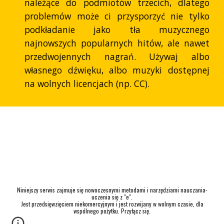
należące do podmiotów trzecich, dlatego
problemów może ci przysporzyć nie tylko
podkładanie jako tła muzycznego
najnowszych popularnych hitów, ale nawet
przedwojennych nagrań. Używaj albo
własnego dźwięku, albo muzyki dostępnej
na wolnych licencjach (np. CC).
Niniejszy serwis zajmuje się nowoczesnymi metodami i narzędziami nauczania-
uczenia się z "e".
Jest przedsięwzięciem niekomercyjnym i jest rozwijany w wolnym czasie, dla
wspólnego pożytku. Przyłącz się.