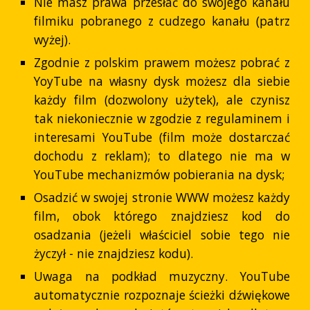
Nie masz prawa przesłać do swojego kanału
filmiku pobranego z cudzego kanału (patrz
wyżej).
Zgodnie z polskim prawem możesz pobrać z
YoyTube na własny dysk możesz dla siebie
każdy film (dozwolony użytek), ale czynisz
tak niekoniecznie w zgodzie z regulaminem i
interesami YouTube (film może dostarczać
dochodu z reklam); to dlatego nie ma w
YouTube mechanizmów pobierania na dysk;
Osadzić w swojej stronie WWW możesz każdy
film, obok którego znajdziesz kod do
osadzania (jeżeli właściciel sobie tego nie
życzył - nie znajdziesz kodu).
Uwaga na podkład muzyczny. YouTube
automatycznie rozpoznaje ścieżki dźwiękowe