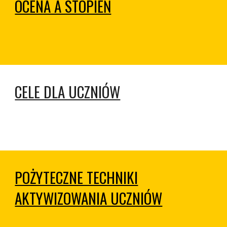
OCENA A STOPIEŃ
CELE DLA UCZNIÓW
POŻYTECZNE TECHNIKI
AKTYWIZOWANIA UCZNIÓW