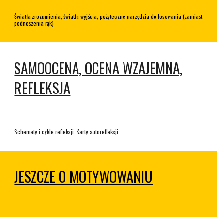
Światła zrozumienia, światła wyjścia, pożyteczne narzędzia do losowania (zamiast
podnoszenia rąk)
SAMOOCENA, OCENA WZAJEMNA,
REFLEKSJA
Schematy i cykle refleksji. Karty autorefleksji
JESZCZE O MOTYWOWANIU