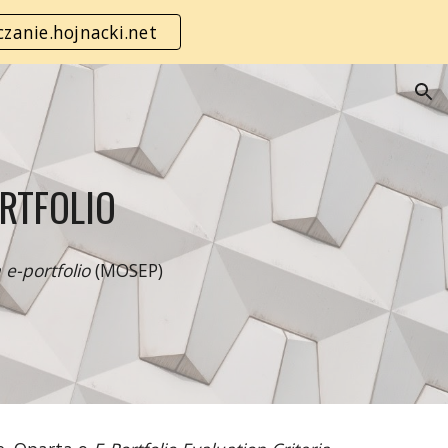
zanie.hojnacki.net
ion
ORTFOLIO
 e-portfolio
(MOSEP)