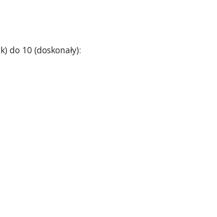
k) do 10 (doskonały):