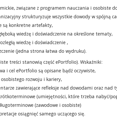
mickie, związane z programem nauczania i osobiste do
nizacyjny strukturyzuje wszystkie dowody w spójną ca
 są konkretne artefakty,
głęboką wiedzę i doświadczenie na określone tematy,
ozległą wiedzę i doświadczenie ,
zczenie (jedna strona łatwa do wydruku).
iste treści stanowią część ePortfolio). Wskaźniki:
a i cel ePortfolio są opisane bądź oczywiste,
 osobistego rozwoju i kariery,
ntarze zawierające refleksje nad dowodami oraz nad 
 krótkoterminowe (umiejętności, które trzeba nabyć/po
 długoterminowe (zawodowe i osobiste)
pretacje osiągnięć samego uczącego się.