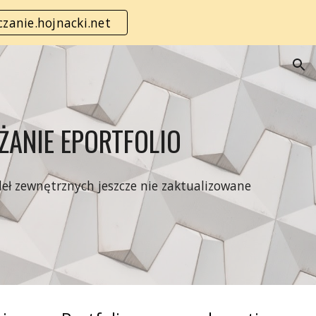
zanie.hojnacki.net
ion
ŻANIE EPORTFOLIO
ródeł zewnętrznych jeszcze nie zaktualizowane