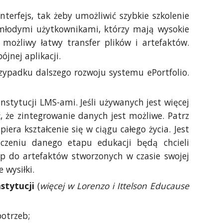
terfejs, tak żeby umożliwić szybkie szkolenie
 młodymi użytkownikami, którzy mają wysokie
 możliwy łatwy transfer plików i artefaktów.
ójnej aplikacji.
rzypadku dalszego rozwoju systemu ePortfolio.
stytucji LMS-ami. Jeśli używanych jest więcej
, że zintegrowanie danych jest możliwe. Patrz
iera kształcenie się w ciągu całego życia. Jest
czeniu danego etapu edukacji będą chcieli
ęp do artefaktów stworzonych w czasie swojej
 wysiłki.
stytucji
(
więcej w Lorenzo i Ittelson Educause
otrzeb;