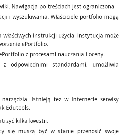
ki. Nawigacja po treściach jest ograniczona.
i i wyszukiwania. Właściciele portfolio mogą
właściwych instrukcji użycia. Instytucja może
orzenie ePortfolio.
ePortfolio z procesami nauczania i oceny.
e z odpowiednimi standardami, umożliwia
narzędzia. Istnieją też w Internecie serwisy
ak Edutools.
rzyć kilka kwestii:
cy się muszą być w stanie przenosić swoje