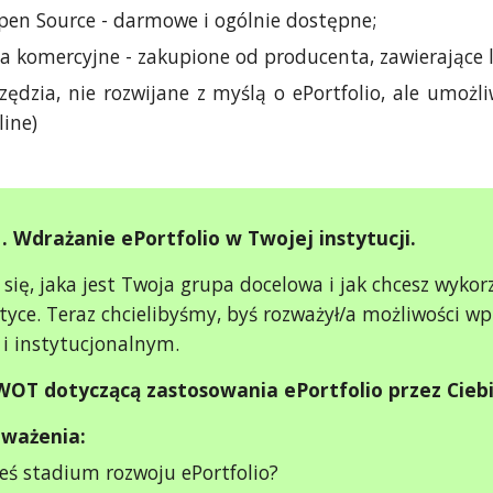
en Source - darmowe i ogólnie dostępne;
a komercyjne - zakupione od producenta, zawierające li
zędzia, nie rozwijane z myślą o ePortfolio, ale umożl
line)
1. Wdrażanie ePortfolio w Twojej instytucji.
 się, jaka jest Twoja grupa docelowa i jak chcesz wykor
tyce. Teraz chcielibyśmy, byś rozważył/a możliwości w
i instytucjonalnym.
WOT dotyczącą zastosowania ePortfolio przez Ciebi
zważenia:
teś stadium rozwoju ePortfolio?