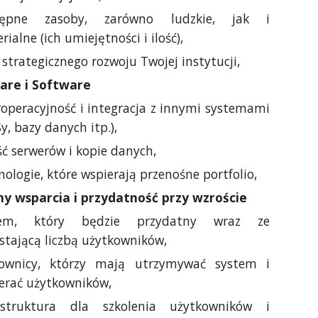
tępne zasoby, zarówno ludzkie, jak i
rialne (ich umiejętności i ilość),
 strategicznego rozwoju Twojej instytucji,
are i Software
roperacyjność i integracja z innymi systemami
y, bazy danych itp.),
ść serwerów i kopie danych,
nologie, które wspierają przenośne portfolio,
y wsparcia i przydatność przy wzroście
tem, który będzie przydatny wraz ze
stającą liczbą użytkowników,
cownicy, którzy mają utrzymywać system i
erać użytkowników,
rastruktura dla szkolenia użytkowników i