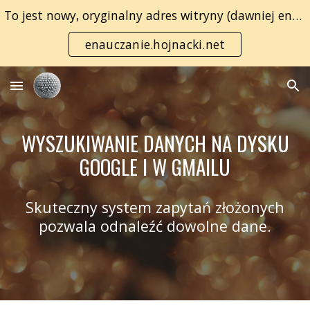
To jest nowy, oryginalny adres witryny (dawniej enauczanie.com):
Skip to main content
Skip to navigation
enauczanie.hojnacki.net
WYSZUKIWANIE DANYCH NA DYSKU
GOOGLE I W GMAILU
Skuteczny system zapytań złożonych
pozwala odnaleźć dowolne dane.